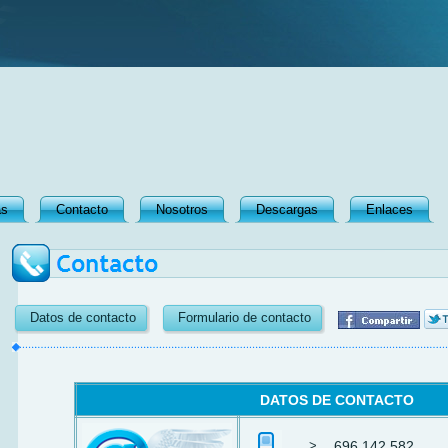
as
Contacto
Nosotros
Descargas
Enlaces
Datos de contacto
Formulario de contacto
DATOS DE CONTACTO
>
696 142 582