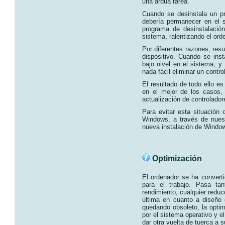
una ardua tarea.
Cuando se desinstala un p
debería permanecer en el s
programa de desinstalación
sistema, ralentizando el ord
Por diferentes razones, resu
dispositivo. Cuando se ins
bajo nivel en el sistema, y
nada fácil eliminar un contr
El resultado de todo ello e
en el mejor de los casos, 
actualización de controlador
Para evitar esta situación 
Windows, a través de nuestr
nueva instalación de Window
Optimización
El ordenador se ha convert
para el trabajo. Pasa ta
rendimiento, cualquier reduc
última en cuanto a diseño
quedando obsoleto, la opti
por el sistema operativo y 
dar otra vuelta de tuerca a 