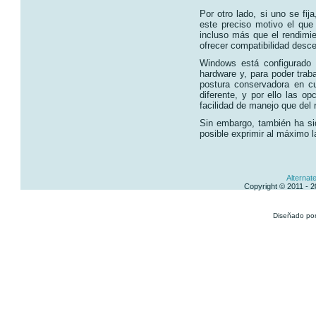
Por otro lado, si uno se fij
este preciso motivo el que
incluso más que el rendimie
ofrecer compatibilidad desc
Windows está configurado 
hardware y, para poder trab
postura conservadora en c
diferente, y por ello las 
facilidad de manejo que del 
Sin embargo, también ha sid
posible exprimir al máximo 
Alternat
Copyright © 2011 - 
Diseñado po