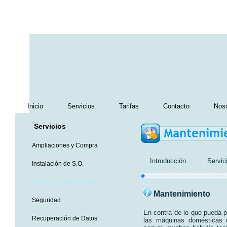
Inicio
Servicios
Tarifas
Contacto
Noso
Servicios
Ampliaciones y Compra
Introducción
Servic
Instalación de S.O.
Mejoras y Optimización
Mantenimiento
Seguridad
En contra de lo que pueda p
Recuperación de Datos
las máquinas domésticas 